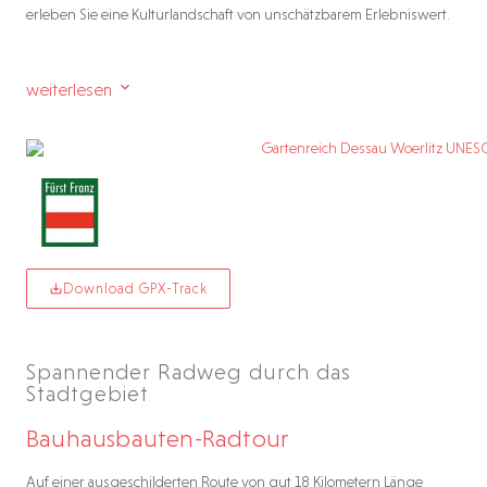
erleben Sie eine Kulturlandschaft von unschätzbarem Erlebniswert.
weiterlesen
Download GPX-Track
Spannender Radweg durch das
Stadtgebiet
Bauhausbauten-Radtour
Auf einer ausgeschilderten Route von gut 18 Kilometern Länge