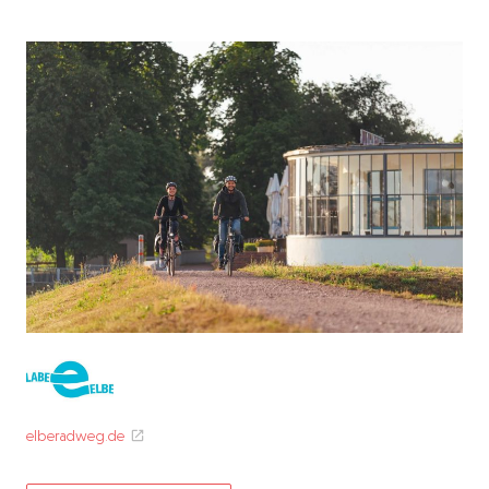
elberadweg.de