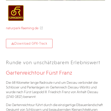
naturpark-flaeming.de
Download GPX-Track
Runde von unschätzbarem Erlebniswert
Gartenreichtour Fürst Franz
Die 68 Kilometer lange Radroute rund um Dessau verbindet die
Schlösser und Parkanlagen im Gartenreich Dessau-Wörlitz und
wurde nach Fürst Leopold III. Friedrich Franz von Anhalt-Dessau
(1740-1817) benannt.
Die Gartenreichtour führt durch die einzigartige Elbauenlandschaft.
Gesäumt von Schlössern und bezaubernden Kleinarchitekturen