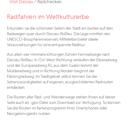
Visit Dessau
/
Radstrecken
Radfahren im Weltkulturerbe
Erkunden sie die schönsten Seiten der Stadt am besten auf den
Radwegen quer durch Dessau-Roßlau. Die Lage inmitten des
UNESCO-Biosphärenreservats Mittelelbe bietet ideale
Voraussetzungen für eine entspannte Radtour.
Aus allen vier Himmelsrichtungen führen Fernradwege nach
Dessau-Roßlau: In Ost-West-Richtung verlaufen der Elberadweg
und der Europaradweg R1, aus dem Süden kommt der
Mulderadweg und in Richtung Norden beginnt der
Flämingradweg. Im Stadtgebiet selbst können Sie die
Sehenswürdigkeiten auf eigenen, ausgeschilderten Radrouten
entdecken.
Die Routen aller Rad- und Wanderwege stehen Ihnen auf dieser
Seite auch als .gpx-Datei zum Download zur Verfügung. So können
Sie die Routen im Kartenprogramm Ihres Smartphones oder
Navigationsgeräts nutzen.