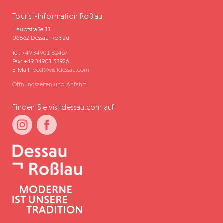
Tourist-Information Roßlau
Hauptstraße 11
06862 Dessau-Roßlau
Tel:
+49 34901 82467
Fax: +49 34901 53926
E-Mail:
post@visitdessau.com
Öffnungszeiten und Anfahrt
Finden Sie visitdessau.com auf