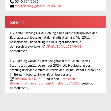
0340 204-2061
stadtplanung
@
dessau-rosslau.de
Satzung
Die erste Satzung zur Auslobung eines Architekturpreises der
Bauhausstadt Dessau hat der Stadtrat am 25. Mai 2011
beschlossen. Die Satzung ist im Bürgerinfoportal in
der Beschlussvorlage
DR/BV/184/2011/VI-61
nachzulesen.
Die Satzung wurde zuletzt neu gefasst mit Beschluss des
Stadtrates vom11. Dezember 2024. Die Neufassung der
Satzung über den Architekturpreis der Bauhausstadt Dessau ist
im Bürgerinfoportal in der Beschlussvorlage
BV/280/2024/I-61
und in den
Amtlichen
Bekanntmachungen aus dem Amtsblatt 02/2025
(Seite 80)
nachzulesen.