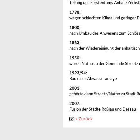
Teilung des Fürstentums Anhalt-Zerbst,
1798:
wegen schlechten Klima und geringer 
1800:
nach Umbau des Anwesens zum Schlössch
1863:
nach der Wiedereinigung der anhaltisch
1950:
wurde Natho zu der Gemeinde Streetz 
1993/94:
Bau einer Abwasseranlage
2001:
gehörte dann Streetz/Natho zu Stadt R
2007:
Fusion der Städte Roßlau und Dessau
» Zurück