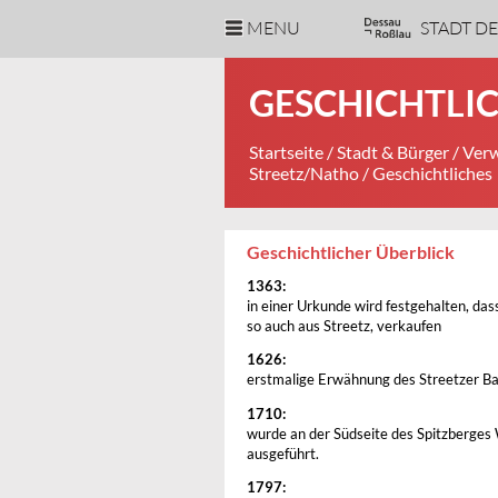
MENU
STADT D
GESCHICHTLI
Startseite
/
Stadt & Bürger
/
Verw
Streetz/Natho
/ Geschichtliches
Geschichtlicher Überblick
1363:
in einer Urkunde wird festgehalten, das
so auch aus Streetz, verkaufen
1626:
erstmalige Erwähnung des Streetzer B
1710:
wurde an der Südseite des Spitzberges
ausgeführt.
1797: