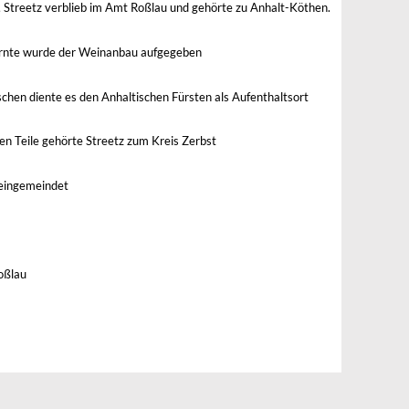
 Streetz verblieb im Amt Roßlau und gehörte zu Anhalt-Köthen.
Ernte wurde der Weinanbau aufgegeben
en diente es den Anhaltischen Fürsten als Aufenthaltsort
en Teile gehörte Streetz zum Kreis Zerbst
eingemeindet
oßlau