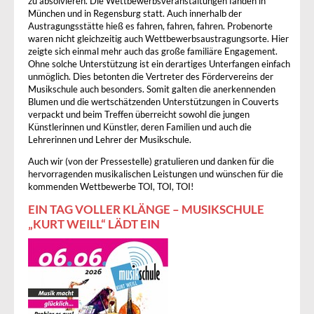
zu absolvieren. Die Wettbewerbsveranstaltungen fanden in
München und in Regensburg statt. Auch innerhalb der
Austragungsstätte hieß es fahren, fahren, fahren. Probenorte
waren nicht gleichzeitig auch Wettbewerbsaustragungsorte. Hier
zeigte sich einmal mehr auch das große familiäre Engagement.
Ohne solche Unterstützung ist ein derartiges Unterfangen einfach
unmöglich. Dies betonten die Vertreter des Fördervereins der
Musikschule auch besonders. Somit galten die anerkennenden
Blumen und die wertschätzenden Unterstützungen in Couverts
verpackt und beim Treffen überreicht sowohl die jungen
Künstlerinnen und Künstler, deren Familien und auch die
Lehrerinnen und Lehrer der Musikschule.
Auch wir (von der Pressestelle) gratulieren und danken für die
hervorragenden musikalischen Leistungen und wünschen für die
kommenden Wettbewerbe TOI, TOI, TOI!
EIN TAG VOLLER KLÄNGE – MUSIKSCHULE
„KURT WEILL“ LÄDT EIN