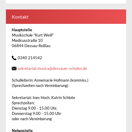
Kontakt
Hauptstelle
Musikschule "Kurt Weill"
Medicusstraße 10
06844 Dessau-Roßlau
0340 214542
sekretariat.musica
@
dessauer-schulen.de
Schulleiterin: Annemarie Hofmann (kommiss.)
(Sprechzeiten nach Vereinbarung)
Sekretariat: Ines Hoch, Katrin Schlote
Sprechzeiten:
Dienstag 9.00 - 15.00 Uhr,
Donnerstag 9.00 - 15.00 Uhr
oder nach Vereinbarung
Nebenstelle