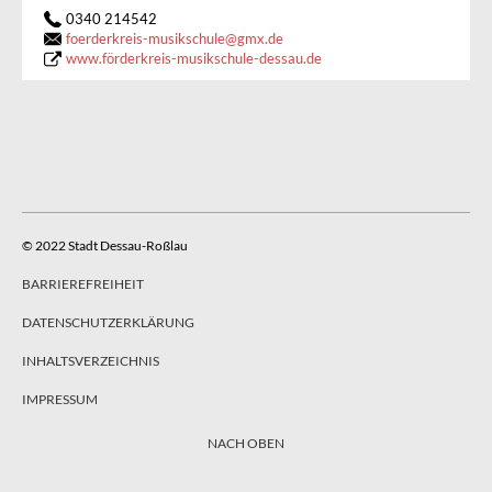
0340 214542
foerderkreis-musikschule
@
gmx.de
www.förderkreis-musikschule-dessau.de
© 2022 Stadt Dessau-Roßlau
BARRIEREFREIHEIT
DATENSCHUTZERKLÄRUNG
INHALTSVERZEICHNIS
IMPRESSUM
NACH OBEN