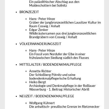
Ein paläolithischer Abschlag aus den
Muldeschottern bei Sollnitz
BRONZEZEIT
Hans- Peter Hinze
Gräber der jungbronzezeitlichen Lausitzer Kultur im
Raum Coswig / Anhalt
Edgar Zenker
Wildkräutersamen aus drei jungbronzezeitlichen
Brandgräbern von Coswig / Anhalt
VÖLKERWANDERUNGSZEIT
Hans- Peter Hinze
Ein Fossil vom Nordufer der Elbe in einer
frühslawischen Siedlung südlich des Flusses
MITTELALTER / BODENDENKMALPFLEGE
Annette Richter
Der Schloßberg Pötnitz und seine
bodendenkmalpflegerische Erhaltung
Heiko Bergt
Archäologie und Denkmalpflege in der Roßlauer
Wasserburg - 1. Beitrag: Historischer Abriß
NEUZEIT / BODENDENKMALPFLEGE
Wolfgang Kühnert
Die anhaltisch- preußische Grenze im Rietzmecker