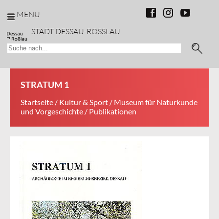
MENU
STADT DESSAU-ROSSLAU
STRATUM 1
Startseite
/
Kultur & Sport
/
Museum für Naturkunde
und Vorgeschichte
/ Publikationen