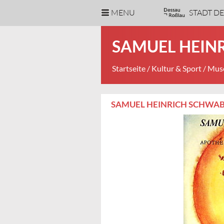
MENU
STADT D
SAMUEL HEIN
Startseite
/
Kultur & Sport
/
Muse
SAMUEL HEINRICH SCHWA