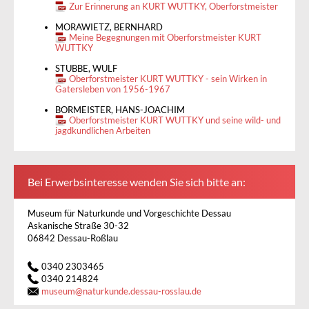
Zur Erinnerung an KURT WUTTKY, Oberforstmeister
MORAWIETZ, BERNHARD
Meine Begegnungen mit Oberforstmeister KURT
WUTTKY
STUBBE, WULF
Oberforstmeister KURT WUTTKY - sein Wirken in
Gatersleben von 1956-1967
BORMEISTER, HANS-JOACHIM
Oberforstmeister KURT WUTTKY und seine wild- und
jagdkundlichen Arbeiten
Bei Erwerbsinteresse wenden Sie sich bitte an:
Museum für Naturkunde und Vorgeschichte Dessau
Askanische Straße 30-32
06842 Dessau-Roßlau
0340 2303465
0340 214824
museum
@
naturkunde.dessau-rosslau.de