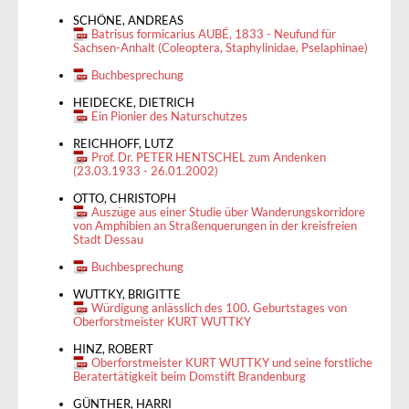
SCHÖNE, ANDREAS
Batrisus formicarius AUBÉ, 1833 - Neufund für
Sachsen-Anhalt (Coleoptera, Staphylinidae, Pselaphinae)
Buchbesprechung
HEIDECKE, DIETRICH
Ein Pionier des Naturschutzes
REICHHOFF, LUTZ
Prof. Dr. PETER HENTSCHEL zum Andenken
(23.03.1933 - 26.01.2002)
OTTO, CHRISTOPH
Auszüge aus einer Studie über Wanderungskorridore
von Amphibien an Straßenquerungen in der kreisfreien
Stadt Dessau
Buchbesprechung
WUTTKY, BRIGITTE
Würdigung anlässlich des 100. Geburtstages von
Oberforstmeister KURT WUTTKY
HINZ, ROBERT
Oberforstmeister KURT WUTTKY und seine forstliche
Beratertätigkeit beim Domstift Brandenburg
GÜNTHER, HARRI