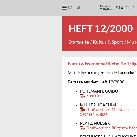
MENU
STADT D
HEFT 12/2000
Startseite
/
Kultur & Sport
/
Muse
Naturwissenschaftliche Beiträ
Mittelelbe und angrenzende Landschaf
Beiträge aus dem Heft 12/2000
PUHLMANN, GUIDO
Zum Geleit
MÜLLER, JOACHIM
Grußwort des Ministeriums 
Sachsen-Anhalt
PLATZ, HOLGER
Grußwort des Bürgermeister