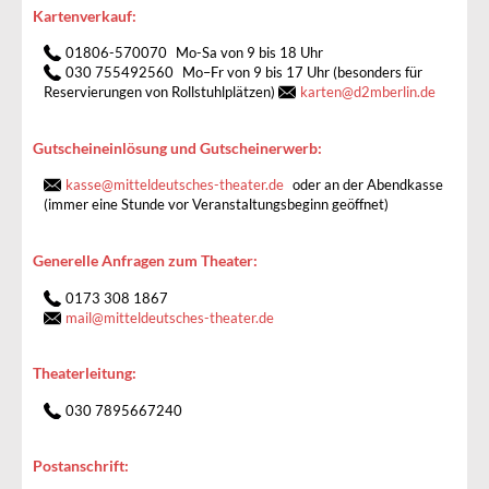
Kartenverkauf:
01806-570070
Mo-Sa von 9 bis 18 Uhr
030 755492560
Mo–Fr von 9 bis 17 Uhr (besonders für
Reservierungen von Rollstuhlplätzen)
karten
@
d2mberlin.de
Gutscheineinlösung und Gutscheinerwerb:
kasse
@
mitteldeutsches-theater.de
oder an der Abendkasse
(immer eine Stunde vor Veranstaltungsbeginn geöffnet)
Generelle Anfragen zum Theater:
0173 308 1867
mail
@
mitteldeutsches-theater.de
Theaterleitung:
030 7895667240
Postanschrift: