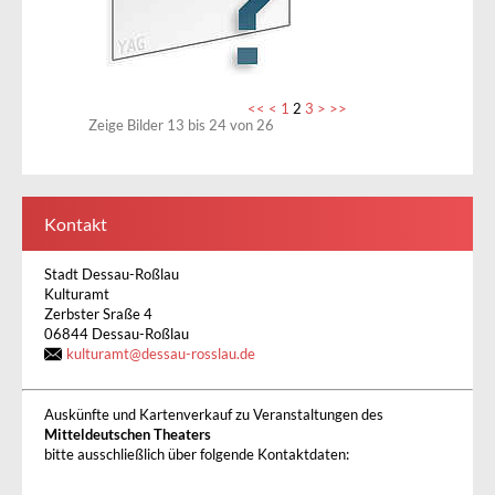
<<
<
1
2
3
>
>>
Zeige Bilder
13
bis
24
von
26
Kontakt
Stadt Dessau-Roßlau
Kulturamt
Zerbster Sraße 4
06844 Dessau-Roßlau
kulturamt@dessau-rosslau.de
Auskünfte und Kartenverkauf zu Veranstaltungen des
Mitteldeutschen Theaters
bitte ausschließlich über folgende Kontaktdaten: