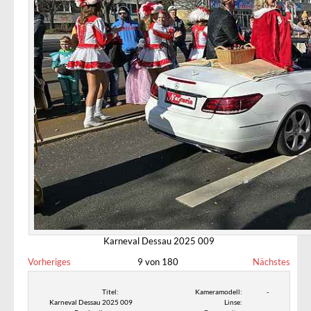
Karneval Dessau 2025 009
Vorheriges
9 von 180
Nächstes
Titel:
Kameramodell:
-
Karneval Dessau 2025 009
Linse: