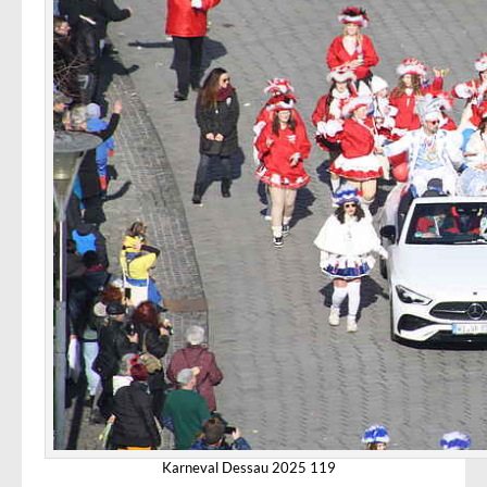
Karneval Dessau 2025 119