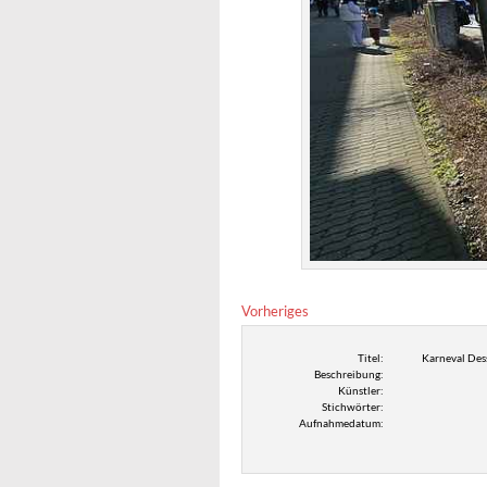
Vorheriges
Titel:
Karneval Des
Beschreibung:
Künstler:
Stichwörter:
Aufnahmedatum: