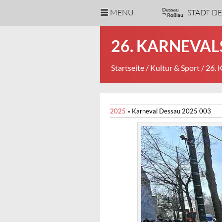
MENU
STADT D
26. KARNEVA
Startseite
/
Kultur & Sport
/ 26.
2025
»
Karneval Dessau 2025 003