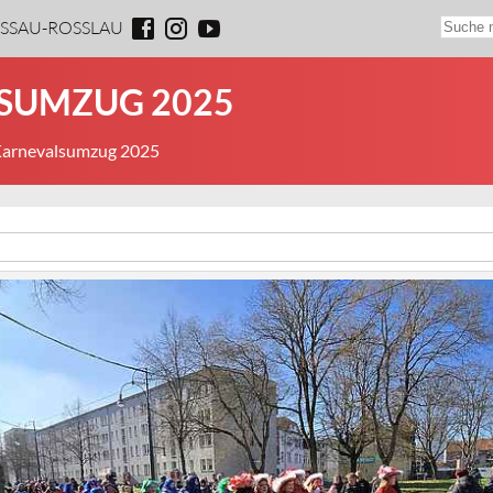
ESSAU-ROSSLAU
LSUMZUG 2025
 Karnevalsumzug 2025