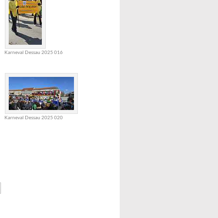
Karneval Dessau 2025 016
Karneval Dessau 2025 020