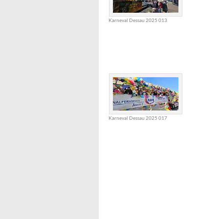
Karneval Dessau 2025 013
Karneval Dessau 2025 017