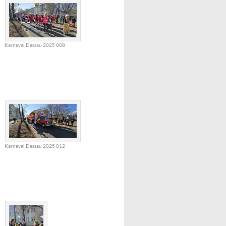
Karneval Dessau 2025 008
Karneval Dessau 2025 012