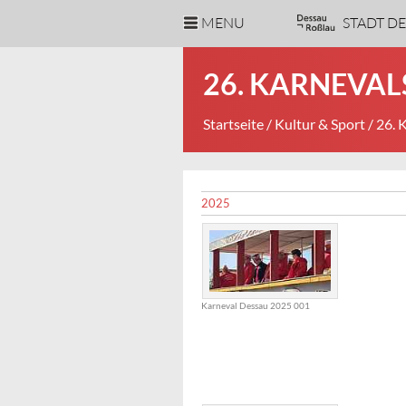
MENU
STADT D
26. KARNEVA
Startseite
/
Kultur & Sport
/ 26.
2025
Karneval Dessau 2025 001