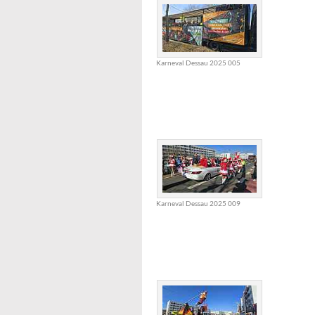
Karneval Dessau 2025 005
Karneval Dessau 2025 009