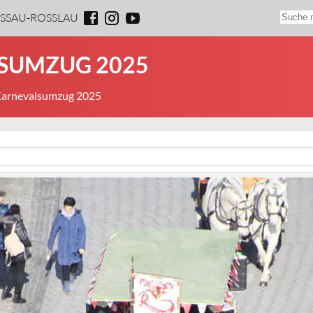
ESSAU-ROSSLAU
LSUMZUG 2025
 Karnevalsumzug 2025