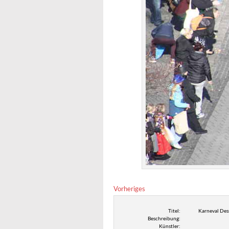
Vorheriges
Titel:
Karneval Des
Beschreibung:
Künstler: