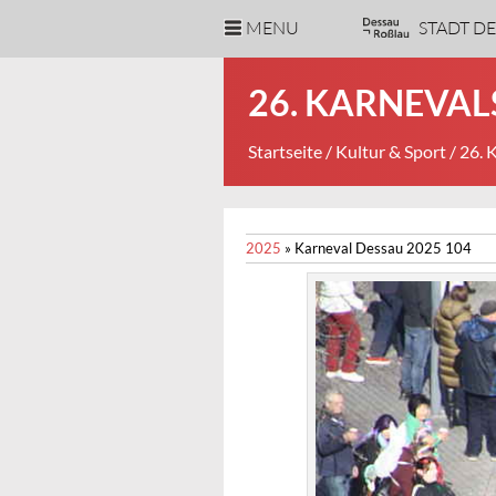
MENU
STADT D
26. KARNEVA
Startseite
/
Kultur & Sport
/ 26.
2025
»
Karneval Dessau 2025 104