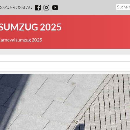
ESSAU-ROSSLAU
LSUMZUG 2025
 Karnevalsumzug 2025