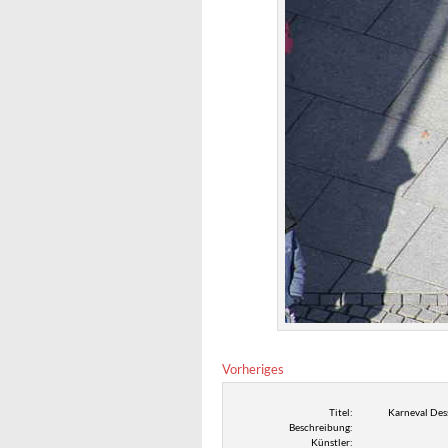
Vorheriges
Titel:
Karneval Des
Beschreibung:
Künstler: