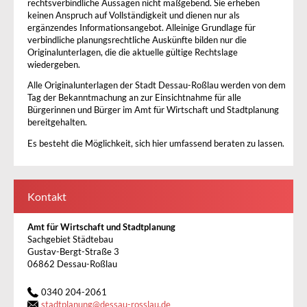
rechtsverbindliche Aussagen nicht maßgebend. Sie erheben
keinen Anspruch auf Vollständigkeit und dienen nur als
ergänzendes Informationsangebot. Alleinige Grundlage für
verbindliche planungsrechtliche Auskünfte bilden nur die
Originalunterlagen, die die aktuelle gültige Rechtslage
wiedergeben.
Alle Originalunterlagen der Stadt Dessau-Roßlau werden von dem
Tag der Bekanntmachung an zur Einsichtnahme für alle
Bürgerinnen und Bürger im Amt für Wirtschaft und Stadtplanung
bereitgehalten.
Es besteht die Möglichkeit, sich hier umfassend beraten zu lassen.
Kontakt
Amt für Wirtschaft und Stadtplanung
Sachgebiet Städtebau
Gustav-Bergt-Straße 3
06862 Dessau-Roßlau
0340 204-2061
stadtplanung
@
dessau-rosslau.de