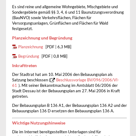
Es sind reine und allgemeine Wohngebiete, Mischgebiete und
Sondergebiete gemäß §§ 3, 4, 6 und 11 Baunutzungsverordnung
(BauNVO) sowie Verkehrsflächen, Flächen für
Versorgungsanlagen, Grünflächen und Flächen für Wald
festgesetzt.
Planzeichnung und Begründung
Planzeichnung
[PDF | 6,3 MB]
Begründung
[PDF | 0,8 MB]
Inkrafttreten
Der Stadtrat hat am 10. Mai 2006 den Bebauungsplan als
Satzung beschlossen (
Beschlussvorlage BV/096/2006/VI-
61
). Mit seiner Bekanntmachung im Amtsblatt 06/2006 der
Stadt Dessau ist der Bebauungsplan am 27. Mai 2006 in Kraft
getreten.
Der Bebauungsplan B 136 A1, der Bebauungsplan 136 A2 und der
Bebauungsplan 136 D ersetzen den Bebauungsplan 136 A.
Wichtige Nutzungshinweise
Die im Internet bereitgestellten Unterlagen sind für