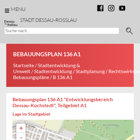
MENU
STADT DESSAU-ROSSLAU
BEBAUUNGSPLAN 136 A1
Startseite
/
Stadtentwicklung &
Umwelt
/
Stadtentwicklung
/
Stadtplanung
/
Rechtswirksa
Bebauungspläne
/ B 136 A1
Bebauungsplan 136 A1 "Entwicklungsbereich
Dessau-Kochstedt", Teilgebiet A1
Lage im Stadtgebiet
+
-