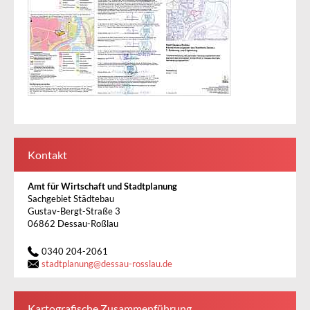
Kontakt
Amt für Wirtschaft und Stadtplanung
Sachgebiet Städtebau
Gustav-Bergt-Straße 3
06862 Dessau-Roßlau
0340 204-2061
stadtplanung
@
dessau-rosslau.de
Kartografische Zusammenführung