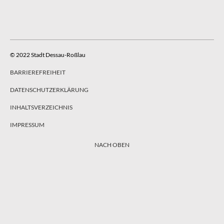
© 2022 Stadt Dessau-Roßlau
BARRIEREFREIHEIT
DATENSCHUTZERKLÄRUNG
INHALTSVERZEICHNIS
IMPRESSUM
NACH OBEN