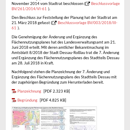
November 2014 vom Stadtrat beschlossen (
Beschlussvorlage
BV/261/2014/VI-61
).
Den Beschluss zur Feststellung der Planung hat der Stadtrat am
21. März 2018 gefasst (
Beschlussvorlage BV/003/2018/III-
61
).
Die Genehmigung der Änderung und Ergänzung des
Flächennutzungsplanes hat des Landesverwaltungsamt am 21.
Juni 2018 erteilt. Mit deren amtlicher Bekanntmachung im
Amtsblatt 8/2018 der Stadt Dessau-Roßlau trat die 7. Änderung
und Ergänzung des Flächennutzungsplanes des Stadtteils Dessau
am 28. Juli 2018 in Kraft.
Nachfolgend stehen die Planzeichnung der 7. Änderung und
Ergänzung des Flächennutzungsplans des Stadtteils Dessau mit
der zugehörigen Begründung zum Herunterladen bereit.
Planzeichnung
[PDF 2.323 KB]
Begründung
[PDF 4.825 KB]