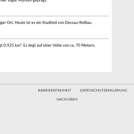
hier sogar Münzen geprägt.
ger Ort. Heute ist es ein Stadtteil von Dessau-Roßlau.
 0,925 km². Es liegt auf einer Höhe von ca. 70 Metern.
BARRIEREFREIHEIT
DATENSCHUTZERKLÄRUNG
NACH OBEN