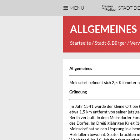
MENU
STADT D
ALLGEMEINES
Startseite
/
Stadt & Bürger
/
Verw
Allgemeines
Meinsdorf befindet sich 2,5 Kilometer 
Gründung
Im Jahr 1541 wurde der kleine Ort bei R
etwa 1,5 km entfernt von seiner jetzige
Berlin verläuft. In dem Meinsdorfer Fo
des Dorfes. Im Dreißigjährigen Krieg (
Meinsdorf hat seinen Ursprung in eine
Holzfällern bewohnt. Später brachten