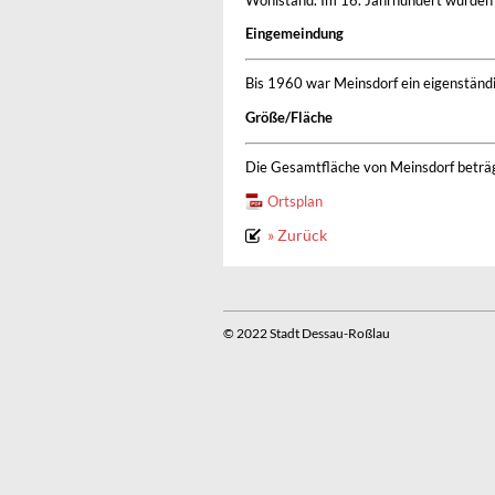
Wohlstand. Im 16. Jahrhundert wurden 
Eingemeindung
Bis 1960 war Meinsdorf ein eigenständi
Größe/Fläche
Die Gesamtfläche von Meinsdorf beträgt
Ortsplan
» Zurück
© 2022 Stadt Dessau-Roßlau