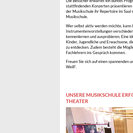
Die Besucher erwartet ein buntes Prog
stattfindenden Konzerten präsentieren
der Musikschule ihr Repertoire im Saal
Musikschule.
Wer selbst aktiv werden möchte, kann 
Instrumentenvorstellungen verschiede
kennenlernen und ausprobieren. Eine id
Kinder, Jugendliche und Erwachsene, die
zu entdecken. Zudem besteht die Mögli
Fachlehrern ins Gespräch kommen.
Freuen Sie sich auf einen spannenden u
Weill“.
UNSERE MUSIKSCHULE ERF
THEATER