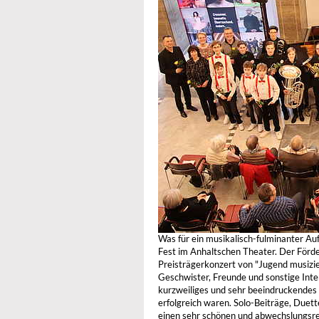
Was für ein musikalisch-fulminanter Auf
Fest im Anhaltschen Theater. Der Förde
Preisträgerkonzert von "Jugend musizier
Geschwister, Freunde und sonstige Inter
kurzweiliges und sehr beeindruckendes 
erfolgreich waren. Solo-Beiträge, Duett
einen sehr schönen und abwechslungsr