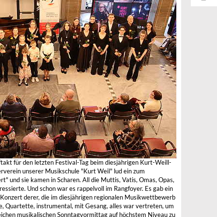
takt für den letzten Festival-Tag beim diesjährigen Kurt-Weill-
rverein unserer Musikschule "Kurt Weil" lud ein zum
t" und sie kamen in Scharen. All die Muttis, Vatis, Omas, Opas,
essierte. Und schon war es rappelvoll im Rangfoyer. Es gab ein
Konzert derer, die im diesjährigen regionalen Musikwettbewerb
e, Quartette, instrumental, mit Gesang, alles war vertreten, um
eichen musikalischen Sonntagvormittag auf höchstem Niveau zu