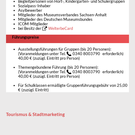
Begleitpersonen von Hort-, Kindergarten- und Schülergruppen
Sozialpass-Inhaber
Asylbewerber
Mitglieder des Museumsverbandes Sachsen-Anhalt
Mitglieder des Deutschen Museumsbundes
ICOM-Mitglieder
bei Besitz der
WelterbeCard
Führungspreise
Ausstellungsführungen für Gruppen (bis 20 Personen):
(Voranmeldungen unter Tel.
0340 8003790
erforderlich)
40,00 € (zuzügl. Eintritt pro Person)
Themengebundene Führung (bis 20 Personen):
(Voranmeldungen unter Tel.
0340 8003790
erforderlich)
40,00 € (zuzügl. Eintritt pro Person)
Für Schulklassen ermäßigte Gruppenführungsgebühr von 25,00
€ (zuzügl. Eintritt)
Tourismus & Stadtmarketing