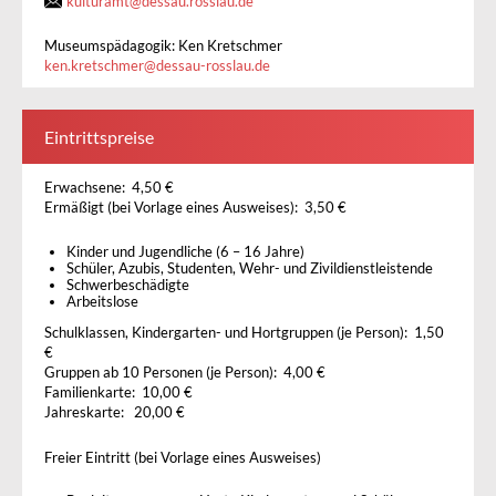
kulturamt
@
dessau.rosslau.de
Museumspädagogik: Ken Kretschmer
ken.kretschmer
@
dessau-rosslau.de
Eintrittspreise
Erwachsene: 4,50 €
Ermäßigt (bei Vorlage eines Ausweises): 3,50 €
Kinder und Jugendliche (6 – 16 Jahre)
Schüler, Azubis, Studenten, Wehr- und Zivildienstleistende
Schwerbeschädigte
Arbeitslose
Schulklassen, Kindergarten- und Hortgruppen (je Person): 1,50
€
Gruppen ab 10 Personen (je Person): 4,00 €
Familienkarte: 10,00 €
Jahreskarte: 20,00 €
Freier Eintritt (bei Vorlage eines Ausweises)