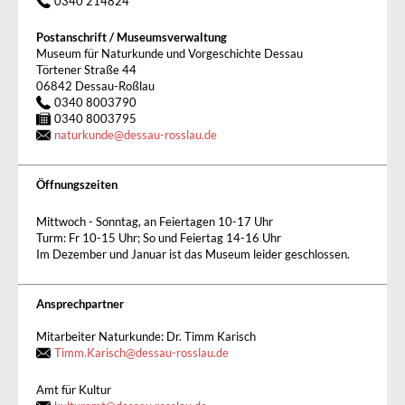
0340 214824
Postanschrift / Museumsverwaltung
Museum für Naturkunde und Vorgeschichte Dessau
Törtener Straße 44
06842 Dessau-Roßlau
0340 8003790
0340 8003795
naturkunde
@
dessau-rosslau.de
Öffnungszeiten
Mittwoch - Sonntag, an Feiertagen 10-17 Uhr
Turm: Fr 10-15 Uhr; So und Feiertag 14-16 Uhr
Im Dezember und Januar ist das Museum leider geschlossen.
Ansprechpartner
Mitarbeiter Naturkunde: Dr. Timm Karisch
Timm.Karisch@dessau-rosslau.de
Amt für Kultur