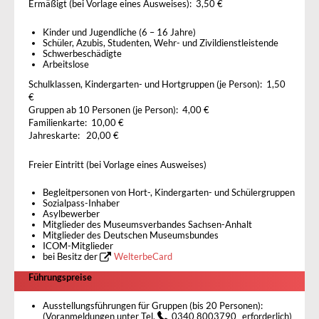
Ermäßigt (bei Vorlage eines Ausweises): 3,50 €
Kinder und Jugendliche (6 – 16 Jahre)
Schüler, Azubis, Studenten, Wehr- und Zivildienstleistende
Schwerbeschädigte
Arbeitslose
Schulklassen, Kindergarten- und Hortgruppen (je Person): 1,50
€
Gruppen ab 10 Personen (je Person): 4,00 €
Familienkarte: 10,00 €
Jahreskarte: 20,00 €
Freier Eintritt (bei Vorlage eines Ausweises)
Begleitpersonen von Hort-, Kindergarten- und Schülergruppen
Sozialpass-Inhaber
Asylbewerber
Mitglieder des Museumsverbandes Sachsen-Anhalt
Mitglieder des Deutschen Museumsbundes
ICOM-Mitglieder
bei Besitz der
WelterbeCard
Führungspreise
Ausstellungsführungen für Gruppen (bis 20 Personen):
(Voranmeldungen unter Tel.
0340 8003790
erforderlich)