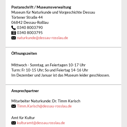
Postanschrift / Museumsverwaltung
Museum für Naturkunde und Vorgeschichte Dessau
Törtener Straße 44
06842 Dessau-Roßlau
0340 8003790
0340 8003795
naturkunde
@
dessau-rosslau.de
Öffnungszeiten
Mittwoch - Sonntag, an Feiertagen 10-17 Uhr
Turm: Fr 10-15 Uhr; So und Feiertag 14-16 Uhr
Im Dezember und Januar ist das Museum leider geschlossen.
Ansprechpartner
Mitarbeiter Naturkunde: Dr. Timm Karisch
Timm.Karisch@dessau-rosslau.de
Amt für Kultur
kulturamt
@
dessau.rosslau.de