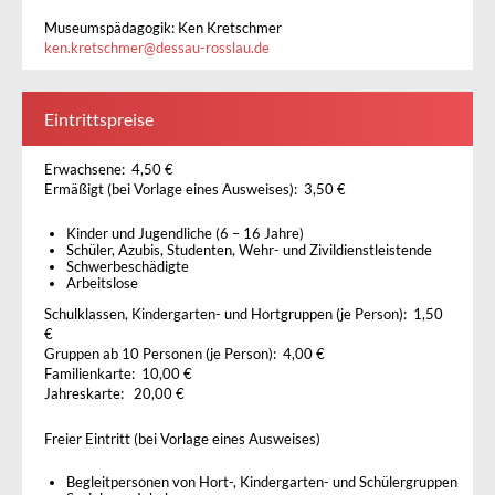
Museumspädagogik: Ken Kretschmer
ken.kretschmer
@
dessau-rosslau.de
Eintrittspreise
Erwachsene: 4,50 €
Ermäßigt (bei Vorlage eines Ausweises): 3,50 €
Kinder und Jugendliche (6 – 16 Jahre)
Schüler, Azubis, Studenten, Wehr- und Zivildienstleistende
Schwerbeschädigte
Arbeitslose
Schulklassen, Kindergarten- und Hortgruppen (je Person): 1,50
€
Gruppen ab 10 Personen (je Person): 4,00 €
Familienkarte: 10,00 €
Jahreskarte: 20,00 €
Freier Eintritt (bei Vorlage eines Ausweises)
Begleitpersonen von Hort-, Kindergarten- und Schülergruppen