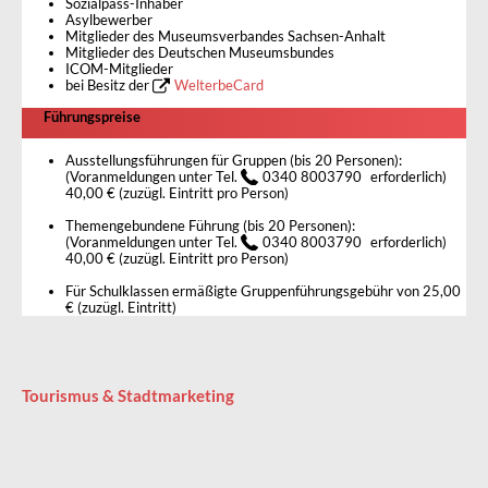
Sozialpass-Inhaber
Asylbewerber
Mitglieder des Museumsverbandes Sachsen-Anhalt
Mitglieder des Deutschen Museumsbundes
ICOM-Mitglieder
bei Besitz der
WelterbeCard
Führungspreise
Ausstellungsführungen für Gruppen (bis 20 Personen):
(Voranmeldungen unter Tel.
0340 8003790
erforderlich)
40,00 € (zuzügl. Eintritt pro Person)
Themengebundene Führung (bis 20 Personen):
(Voranmeldungen unter Tel.
0340 8003790
erforderlich)
40,00 € (zuzügl. Eintritt pro Person)
Für Schulklassen ermäßigte Gruppenführungsgebühr von 25,00
€ (zuzügl. Eintritt)
Tourismus & Stadtmarketing