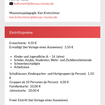
kulturamt
@
dessau.rosslau.de
Museumspädagogik: Ken Kretschmer
ken.kretschmer
@
dessau-rosslau.de
Eintrittspreise
Erwachsene: 4,50 €
Ermäßigt (bei Vorlage eines Ausweises): 3,50 €
Kinder und Jugendliche (6 – 16 Jahre)
Schüler, Azubis, Studenten, Wehr- und Zivildienstleistende
Schwerbeschädigte
Arbeitslose
Schulklassen, Kindergarten- und Hortgruppen (je Person): 1,50
€
Gruppen ab 10 Personen (je Person): 4,00 €
Familienkarte: 10,00 €
Jahreskarte: 20,00 €
Freier Eintritt (bei Vorlage eines Ausweises)