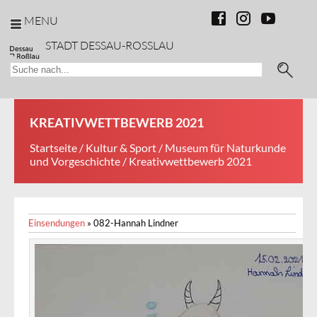
MENU
STADT DESSAU-ROSSLAU
KREATIVWETTBEWERB 2021
Startseite
/
Kultur & Sport
/
Museum für Naturkunde
und Vorgeschichte
/ Kreativwettbewerb 2021
Einsendungen
»
082-Hannah Lindner