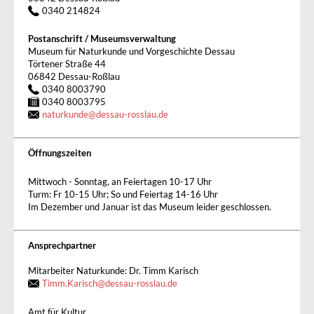
0340 214824
Postanschrift / Museumsverwaltung
Museum für Naturkunde und Vorgeschichte Dessau
Törtener Straße 44
06842 Dessau-Roßlau
0340 8003790
0340 8003795
naturkunde
@
dessau-rosslau.de
Öffnungszeiten
Mittwoch - Sonntag, an Feiertagen 10-17 Uhr
Turm: Fr 10-15 Uhr; So und Feiertag 14-16 Uhr
Im Dezember und Januar ist das Museum leider geschlossen.
Ansprechpartner
Mitarbeiter Naturkunde: Dr. Timm Karisch
Timm.Karisch@dessau-rosslau.de
Amt für Kultur