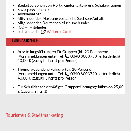
Begleitpersonen von Hort-, Kindergarten- und Schülergruppen
Sozialpass-Inhaber
Asylbewerber
Mitglieder des Museumsverbandes Sachsen-Anhalt
Mitglieder des Deutschen Museumsbundes
ICOM-Mitglieder
bei Besitz der
WelterbeCard
Führungspreise
Ausstellungsführungen für Gruppen (bis 20 Personen):
(Voranmeldungen unter Tel.
0340 8003790
erforderlich)
40,00 € (zuzügl. Eintritt pro Person)
Themengebundene Führung (bis 20 Personen):
(Voranmeldungen unter Tel.
0340 8003790
erforderlich)
40,00 € (zuzügl. Eintritt pro Person)
Für Schulklassen ermäßigte Gruppenführungsgebühr von 25,00
€ (zuzügl. Eintritt)
Tourismus & Stadtmarketing